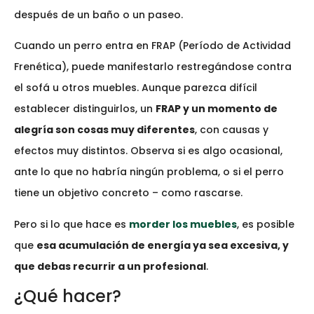
después de un baño o un paseo.
Cuando un perro entra en FRAP (Período de Actividad
Frenética), puede manifestarlo restregándose contra
el sofá u otros muebles. Aunque parezca difícil
establecer distinguirlos, un
FRAP y un momento de
alegría son cosas muy diferentes
, con causas y
efectos muy distintos. Observa si es algo ocasional,
ante lo que no habría ningún problema, o si el perro
tiene un objetivo concreto – como rascarse.
Pero si lo que hace es
morder los muebles
, es posible
que
esa acumulación de energía ya sea excesiva, y
que debas recurrir a un profesional
.
¿Qué hacer?