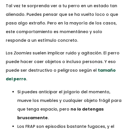
Tal vez te sorprenda ver a tu perro en un estado tan
alienado. Puedes pensar que se ha vuelto loco o que
pasa algo extraño. Pero en la mayoría de los casos,
este comportamiento es momentáneo y solo
responde a un estímulo concreto.
Los
Zoomies
suelen implicar ruido y agitación. El perro
puede hacer caer objetos o incluso personas. Y eso
puede ser destructivo o peligroso según el
tamaño
del perro
.
Si puedes anticipar el jolgorio del momento,
mueve los muebles y cualquier objeto frágil para
que tenga espacio, pero
no lo detengas
bruscamente
.
Los FRAP son episodios bastante fugaces, y el