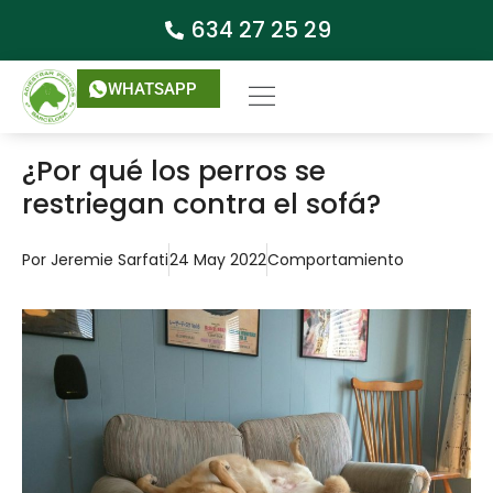
634 27 25 29
WHATSAPP
¿Por qué los perros se
restriegan contra el sofá?
Por
Jeremie Sarfati
24 May 2022
Comportamiento