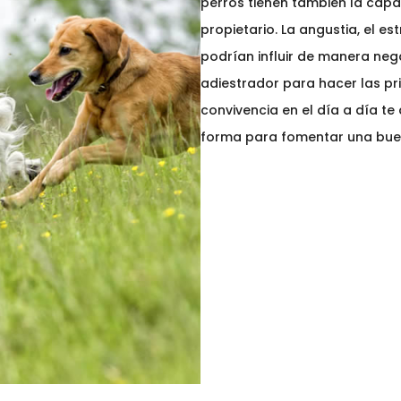
perros tienen también la capa
propietario. La angustia, el es
podrían influir de manera nega
adiestrador para hacer las pr
convivencia en el día a día te
forma para fomentar una bue