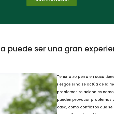
sa puede ser una gran experien
Tener otro perro en casa tien
riesgos si no se actúa de la 
problemas relacionales como l
pueden provocar problemas de
casa, como conflictos que se 