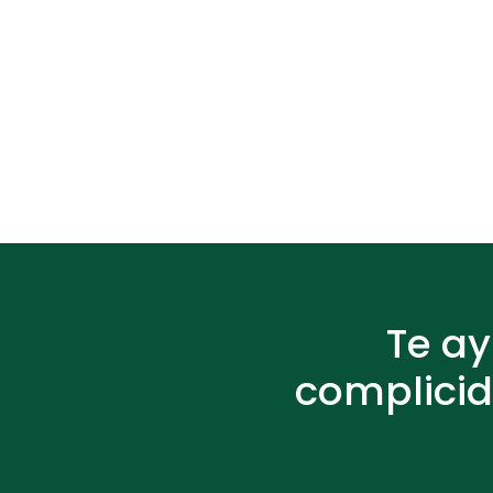
Te a
complicid