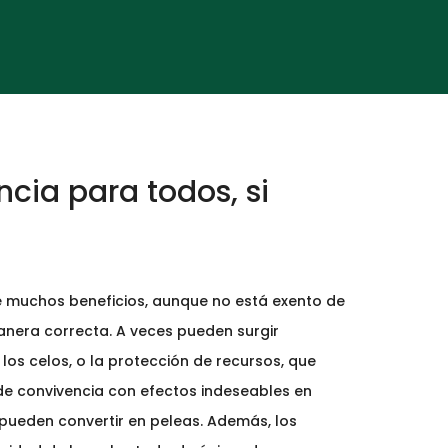
cia para todos, si
e muchos beneficios, aunque no está exento de
manera correcta. A veces pueden surgir
os celos, o la protección de recursos, que
 convivencia con efectos indeseables en
pueden convertir en peleas. Además, los