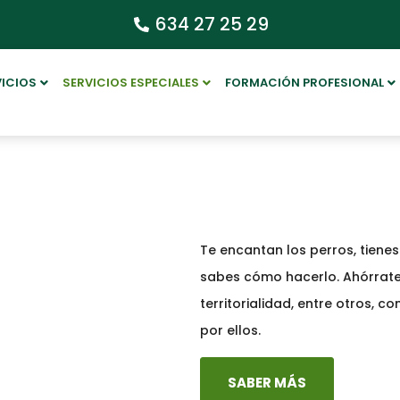
634 27 25 29
VICIOS
SERVICIOS ESPECIALES
FORMACIÓN PROFESIONAL
Te encantan los perros, tienes
sabes cómo hacerlo. Ahórrate
territorialidad, entre otros, c
por ellos.
SABER MÁS