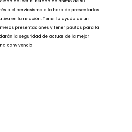
cidad de leer el estado de ánimo de su
trés o el nerviosismo a la hora de presentarlos
tiva en la relación. Tener la ayuda de un
imeras presentaciones y tener pautas para la
 darán la seguridad de actuar de la mejor
na convivencia.