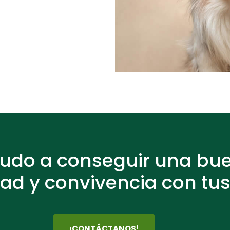
yudo a conseguir una bu
ad y convivencia con tus
¡CONTÁCTANOS!