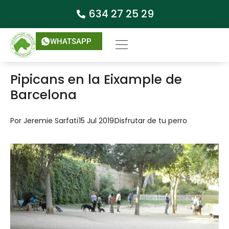
634 27 25 29
WHATSAPP
Pipicans en la Eixample de
Barcelona
Por
Jeremie Sarfati
15 Jul 2019
Disfrutar de tu perro