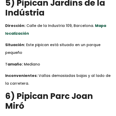
5) Pipican Jardins de la
Indústria
Dirección:
Calle de la Industria 109, Barcelona.
Mapa
localización
Situación:
Este pipican está situado en un parque
pequeño
T
amaño:
Mediano
Inconvenientes:
Vallas demasiadas bajas y al lado de
la carretera.
6) Pipican Parc Joan
Miró