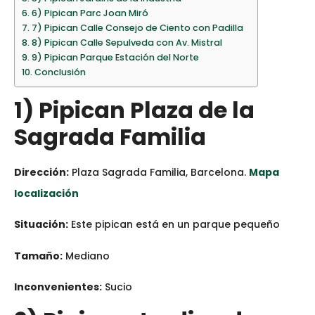
6) Pipican Parc Joan Miró
7) Pipican Calle Consejo de Ciento con Padilla
8) Pipican Calle Sepulveda con Av. Mistral
9) Pipican Parque Estación del Norte
Conclusión
1) Pipican Plaza de la
Sagrada Familia
Dirección:
Plaza Sagrada Familia, Barcelona.
Mapa
localización
Situación:
Este pipican está en un parque pequeño
Tamaño:
Mediano
Inconvenientes:
Sucio