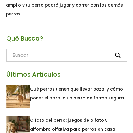
amplio y tu perro podrá jugar y correr con los demás
perros.
Qué Busca?
Últimos Artículos
Qué perros tienen que llevar bozal y cómo
poner el bozal a un perro de forma segura
Olfato del perro: juegos de olfato y
alfombra olfativa para perros en casa