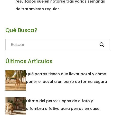
resultados suelen notarse tras varias semanas
de tratamiento regular.
Qué Busca?
Últimos Artículos
Qué perros tienen que llevar bozal y cómo
poner el bozal a un perro de forma segura
Olfato del perro: juegos de olfato y
alfombra olfativa para perros en casa