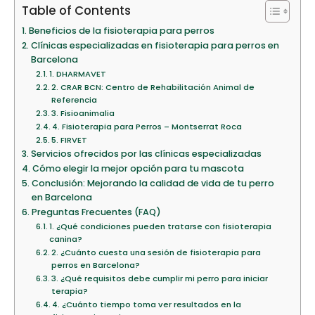
Table of Contents
Beneficios de la fisioterapia para perros
Clínicas especializadas en fisioterapia para perros en
Barcelona
1. DHARMAVET
2. CRAR BCN: Centro de Rehabilitación Animal de
Referencia
3. Fisioanimalia
4. Fisioterapia para Perros – Montserrat Roca
5. FIRVET
Servicios ofrecidos por las clínicas especializadas
Cómo elegir la mejor opción para tu mascota
Conclusión: Mejorando la calidad de vida de tu perro
en Barcelona
Preguntas Frecuentes (FAQ)
1. ¿Qué condiciones pueden tratarse con fisioterapia
canina?
2. ¿Cuánto cuesta una sesión de fisioterapia para
perros en Barcelona?
3. ¿Qué requisitos debe cumplir mi perro para iniciar
terapia?
4. ¿Cuánto tiempo toma ver resultados en la