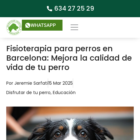
634 27 25 29
WHATSAPP
Fisioterapia para perros en
Barcelona: Mejora la calidad de
vida de tu perro
Por
Jeremie Sarfati
15 Mar 2025
Disfrutar de tu perro
,
Educación