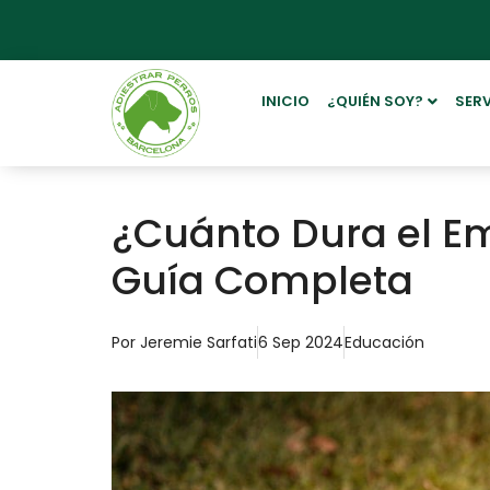
INICIO
¿QUIÉN SOY?
SER
¿Cuánto Dura el E
Guía Completa
Por
Jeremie Sarfati
6 Sep 2024
Educación