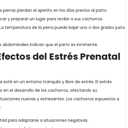
 perras pierdan el apetito en los días previos al parto.
ar y preparar un lugar para recibir a sus cachorros.
 La temperatura de la perra puede bajar uno o dos grados justo
s abdominales indican que el parto es inminente.
fectos del Estrés Prenatal
esté en un entorno tranquilo y libre de estrés. El estrés
 en el desarrollo de los cachorros, afectando su
uaciones nuevas y estresantes. Los cachorros expuestos a
:
ultad para adaptarse a situaciones negativas.