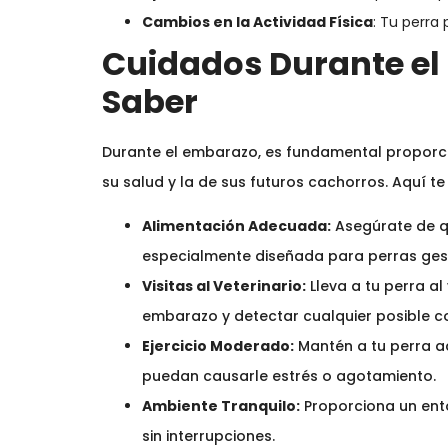
Cambios en la Actividad Física
: Tu perra
Cuidados Durante el
Saber
Durante el embarazo, es fundamental proporci
su salud y la de sus futuros cachorros. Aquí t
Alimentación Adecuada:
Asegúrate de qu
especialmente diseñada para perras ges
Visitas al Veterinario:
Lleva a tu perra al
embarazo y detectar cualquier posible c
Ejercicio Moderado:
Mantén a tu perra ac
puedan causarle estrés o agotamiento.
Ambiente Tranquilo:
Proporciona un ent
sin interrupciones.