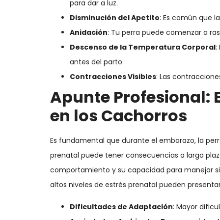
para dar a luz.
Disminución del Apetito
: Es común que las
Anidación
: Tu perra puede comenzar a rasc
Descenso de la Temperatura Corporal
:
antes del parto.
Contracciones Visibles
: Las contraccione
Apunte Profesional: E
en los Cachorros
Es fundamental que durante el embarazo, la perra 
prenatal puede tener consecuencias a largo plazo
comportamiento y su capacidad para manejar sit
altos niveles de estrés prenatal pueden presentar
Dificultades de Adaptación
: Mayor dific