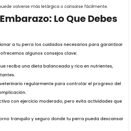
 puede volverse más letárgica o cansarse fácilmente.
 Embarazo: Lo Que Debes
onar a tu perra los cuidados necesarios para garantizar
e ofrecemos algunos consejos clave:
e reciba una dieta balanceada y rica en nutrientes,
tantes.
 veterinario regularmente para controlar el progreso del
omplicación.
tiva con ejercicio moderado, pero evita actividades que
orno tranquilo y seguro donde tu perra pueda descansar