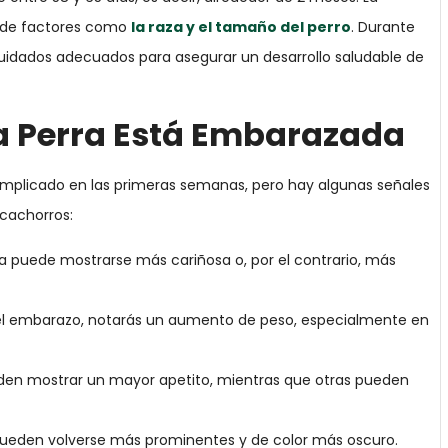
o de factores como
la raza y el tamaño del perro
. Durante
 cuidados adecuados para asegurar un desarrollo saludable de
a Perra Está Embarazada
mplicado en las primeras semanas, pero hay algunas señales
cachorros:
ra puede mostrarse más cariñosa o, por el contrario, más
el embarazo, notarás un aumento de peso, especialmente en
eden mostrar un mayor apetito, mientras que otras pueden
pueden volverse más prominentes y de color más oscuro.