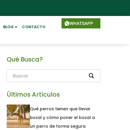
WHATSAPP
BLOG
CONTACTO
Qué Busca?
Últimos Artículos
Qué perros tienen que llevar
bozal y cómo poner el bozal a
un perro de forma segura