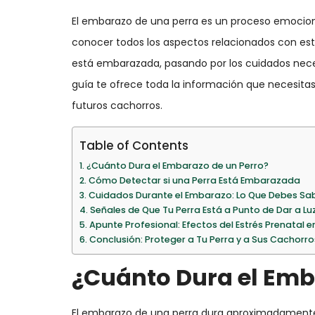
El embarazo de una perra es un proceso emociona
conocer todos los aspectos relacionados con est
está embarazada, pasando por los cuidados necesa
guía te ofrece toda la información que necesita
futuros cachorros.
Table of Contents
¿Cuánto Dura el Embarazo de un Perro?
Cómo Detectar si una Perra Está Embarazada
Cuidados Durante el Embarazo: Lo Que Debes Sa
Señales de Que Tu Perra Está a Punto de Dar a Lu
Apunte Profesional: Efectos del Estrés Prenatal 
Conclusión: Proteger a Tu Perra y a Sus Cachorr
¿Cuánto Dura el Emb
El embarazo de una perra dura aproximadamente e