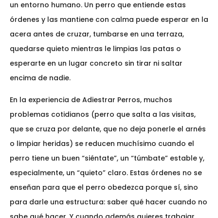
un entorno humano. Un perro que entiende estas
órdenes y las mantiene con calma puede esperar en la
acera antes de cruzar, tumbarse en una terraza,
quedarse quieto mientras le limpias las patas o
esperarte en un lugar concreto sin tirar ni saltar
encima de nadie.
En la experiencia de Adiestrar Perros, muchos
problemas cotidianos (perro que salta a las visitas,
que se cruza por delante, que no deja ponerle el arnés
o limpiar heridas) se reducen muchísimo cuando el
perro tiene un buen “siéntate”, un “túmbate” estable y,
especialmente, un “quieto” claro. Estas órdenes no se
enseñan para que el perro obedezca porque sí, sino
para darle una estructura: saber qué hacer cuando no
sabe qué hacer. Y cuando además quieres trabajar