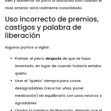
bien y aumentar un poco la dificultad solo cuando el
nivel anterior está realmente consolidado.
Uso incorrecto de premios,
castigos y palabra de
liberación
Algunos puntos a vigilar:
Premiar al perro
después
de que se haya
levantado, en lugar de cuando todavía estaba
quieto.
Usar el “quieto” siempre para cosas
desagradables (recortar uñas, poner
medicación) sin equilibrarlo con usos neutros o
agradables.
Olvidar la palabra de liberación, dejando que el