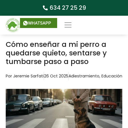
634 27 25 29
WHATSAPP
Cómo enseñar a mi perro a
quedarse quieto, sentarse y
tumbarse paso a paso
Por
Jeremie Sarfati
26 Oct 2025
Adiestramiento
,
Educación