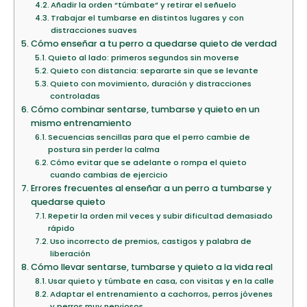
Añadir la orden “túmbate” y retirar el señuelo
Trabajar el tumbarse en distintos lugares y con
distracciones suaves
Cómo enseñar a tu perro a quedarse quieto de verdad
Quieto al lado: primeros segundos sin moverse
Quieto con distancia: separarte sin que se levante
Quieto con movimiento, duración y distracciones
controladas
Cómo combinar sentarse, tumbarse y quieto en un
mismo entrenamiento
Secuencias sencillas para que el perro cambie de
postura sin perder la calma
Cómo evitar que se adelante o rompa el quieto
cuando cambias de ejercicio
Errores frecuentes al enseñar a un perro a tumbarse y
quedarse quieto
Repetir la orden mil veces y subir dificultad demasiado
rápido
Uso incorrecto de premios, castigos y palabra de
liberación
Cómo llevar sentarse, tumbarse y quieto a la vida real
Usar quieto y túmbate en casa, con visitas y en la calle
Adaptar el entrenamiento a cachorros, perros jóvenes
y perros muy nerviosos