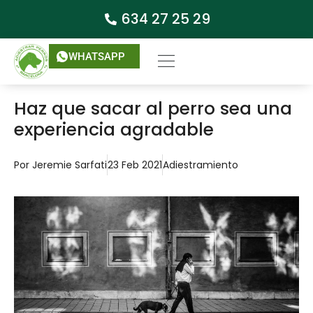
634 27 25 29
WHATSAPP
Haz que sacar al perro sea una
experiencia agradable
Por
Jeremie Sarfati
23 Feb 2021
Adiestramiento