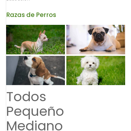
Razas de Perros
Todos
Pequeño
Mediano