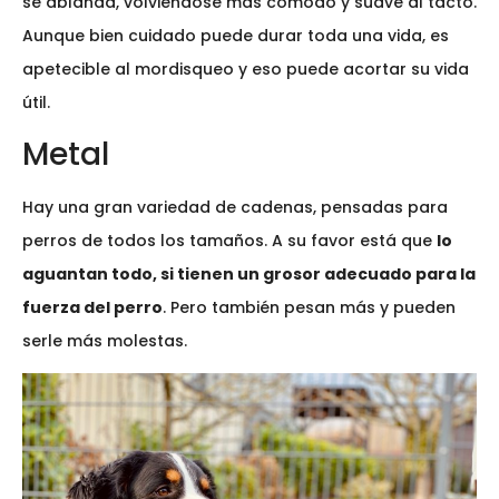
se ablanda, volviéndose más cómodo y suave al tacto.
Aunque bien cuidado puede durar toda una vida, es
apetecible al mordisqueo y eso puede acortar su vida
útil.
Metal
Hay una gran variedad de cadenas, pensadas para
perros de todos los tamaños. A su favor está que
lo
aguantan todo, si tienen un grosor adecuado para la
fuerza del perro
. Pero también pesan más y pueden
serle más molestas.